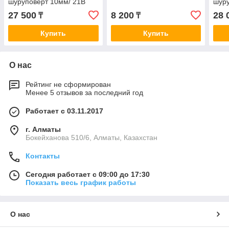
шуруповерт 10мм/ 21В
шуру
27 500
8 200
28 
₸
₸
Купить
Купить
О нас
Рейтинг не сформирован
Менее 5 отзывов за последний год
Работает с 03.11.2017
г. Алматы
Бокейханова 510/6, Алматы, Казахстан
Контакты
Сегодня работает с 09:00 до 17:30
Показать весь график работы
О нас