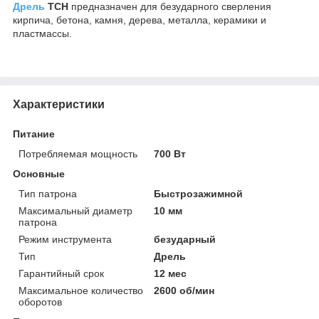
Дрель
TCH
предназначен для безударного сверления
кирпича, бетона, камня, дерева, металла, керамики и
пластмассы.
Характеристики
Питание
Потребляемая мощность
700 Вт
Основные
Тип патрона
Быстрозажимной
Максимальный диаметр
10 мм
патрона
Режим инструмента
безударный
Тип
Дрель
Гарантийный срок
12 мес
Максимальное количество
2600 об/мин
оборотов