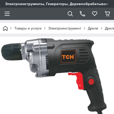
Электроинструменты, Генераторы, Деревообрабатывающие
Товары и услуги
Электроинструмент
Дрели
Дрел