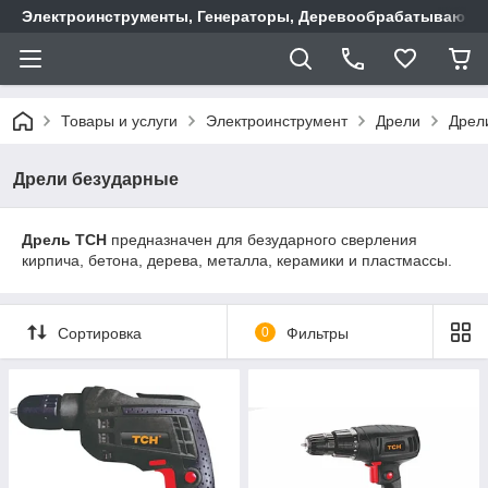
Электроинструменты, Генераторы, Деревообрабатывающие
Товары и услуги
Электроинструмент
Дрели
Дрел
Дрели безударные
Дрель TCH
предназначен для безударного сверления
кирпича, бетона, дерева, металла, керамики и пластмассы.
Сортировка
0
Фильтры