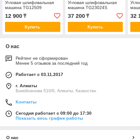
Угловая шлифовальная
Угловая шлифовальная
Угл
машина TG12509
машина TG23024S
маш
12 900
37 200
32 
₸
₸
Купить
Купить
О нас
Рейтинг не сформирован
Менее 5 отзывов за последний год
Работает с 03.11.2017
г. Алматы
Бокейханова 510/6, Алматы, Казахстан
Контакты
Сегодня работает с 09:00 до 17:30
Показать весь график работы
О нас