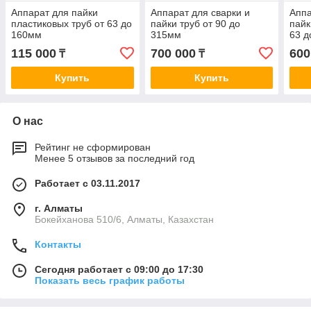
Аппарат для пайки
Аппарат для сварки и
Аппа
пластиковых труб от 63 до
пайки труб от 90 до
пайк
160мм
315мм
63 д
(Гид
115 000
700 000
600
₸
₸
Купить
Купить
О нас
Рейтинг не сформирован
Менее 5 отзывов за последний год
Работает с 03.11.2017
г. Алматы
Бокейханова 510/6, Алматы, Казахстан
Контакты
Сегодня работает с 09:00 до 17:30
Показать весь график работы