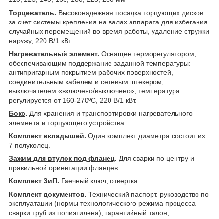
Торцеватель.
Высоконадежная посадка торцующих дисков
за счет системы крепления на валах аппарата для избегания
случайных перемещений во время работы, удаление стружки
наружу, 220 В/1 кВт.
Нагревательный элемент.
Оснащен терморегулятором,
обеспечивающим поддержание заданной температуры;
антипригарным покрытием рабочих поверхностей,
соединительным кабелем и сетевым штекером,
выключателем «включено/выключено», температура
регулируется от 160-270ºС, 220 В/1 кВт.
Бокс
.
Для хранения и транспортировки нагревательного
элемента и торцующего устройства.
Комплект вкладышей.
Один комплект диаметра состоит из
7 полуколец.
Зажим для втулок под фланец
.
Для сварки по центру и
правильной ориентации фланцев.
Комплект ЗиП
.
Гаечный ключ, отвертка.
Комплект документов
.
Технический паспорт, руководство по
эксплуатации (нормы технологического режима процесса
сварки труб из полиэтилена), гарантийный талон,